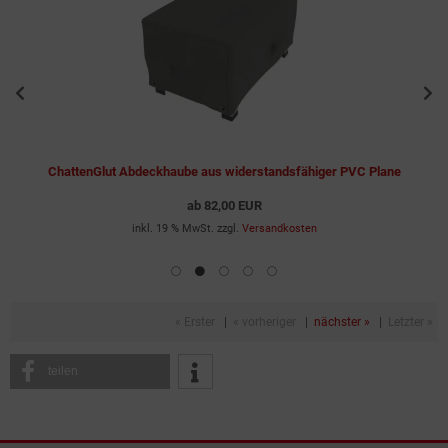
ChattenGlut Abdeckhaube aus widerstandsfähiger PVC Plane
ab
82,00 EUR
inkl. 19 % MwSt. zzgl.
Versandkosten
« Erster
|
« vorheriger
|
nächster »
|
Letzter »
teilen