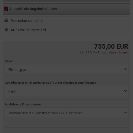
Auswahl als
Angebot
drucken
Rezension schreiben
755,00 EUR
inkl. 19 % MwSt. zzgl.
Versandkosten
Gasart
Gewerberegler mit integrierter SBS (nur für Flüssiggas Ausführung)
Ausführung Einsatzbecken