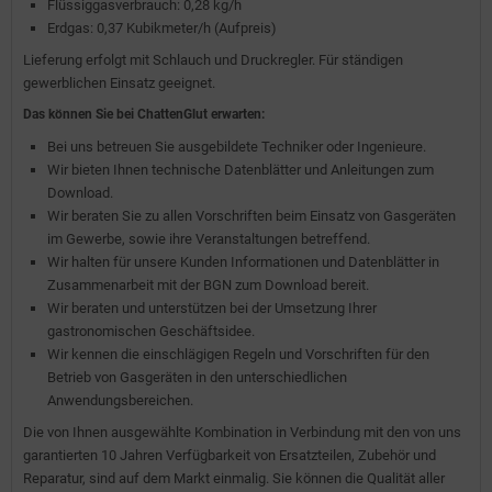
Flüssiggasverbrauch: 0,28 kg/h
Erdgas: 0,37 Kubikmeter/h (Aufpreis)
Lieferung erfolgt mit Schlauch und Druckregler. Für ständigen
gewerblichen Einsatz geeignet.
Das können Sie bei ChattenGlut erwarten:
Bei uns betreuen Sie ausgebildete Techniker oder Ingenieure.
Wir bieten Ihnen technische Datenblätter und Anleitungen zum
Download.
Wir beraten Sie zu allen Vorschriften beim Einsatz von Gasgeräten
im Gewerbe, sowie ihre Veranstaltungen betreffend.
Wir halten für unsere Kunden Informationen und Datenblätter in
Zusammenarbeit mit der BGN zum Download bereit.
Wir beraten und unterstützen bei der Umsetzung Ihrer
gastronomischen Geschäftsidee.
Wir kennen die einschlägigen Regeln und Vorschriften für den
Betrieb von Gasgeräten in den unterschiedlichen
Anwendungsbereichen.
Die von Ihnen ausgewählte Kombination in Verbindung mit den von uns
garantierten 10 Jahren Verfügbarkeit von Ersatzteilen, Zubehör und
Reparatur, sind auf dem Markt einmalig. Sie können die Qualität aller