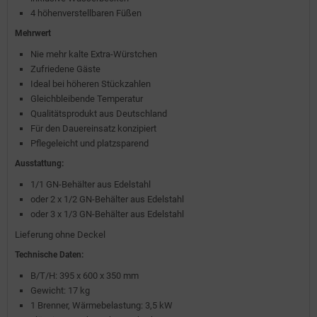
4 höhenverstellbaren Füßen
Mehrwert
Nie mehr kalte Extra-Würstchen
Zufriedene Gäste
Ideal bei höheren Stückzahlen
Gleichbleibende Temperatur
Qualitätsprodukt aus Deutschland
Für den Dauereinsatz konzipiert
Pflegeleicht und platzsparend
Ausstattung:
1/1 GN-Behälter aus Edelstahl
oder 2 x 1/2 GN-Behälter aus Edelstahl
oder 3 x 1/3 GN-Behälter aus Edelstahl
Lieferung ohne Deckel
Technische Daten:
B/T/H: 395 x 600 x 350 mm
Gewicht: 17 kg
1 Brenner, Wärmebelastung: 3,5 kW