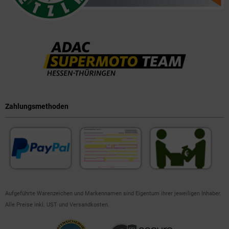
Zahlungsmethoden
Aufgeführte Warenzeichen und Markennamen sind Eigentum ihrer jeweiligen Inhaber.
Alle Preise inkl. UST und Versandkosten.