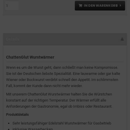
IN DEN WARENKORB
Details
ChattenGlut Wurstwärmer
Wenn es um die Wurst geht, dann schließt man keine Kompromisse.
Sie ist der Deutschen liebste Spezialität. Eine lauwarme oder gar kalte
Wiener oder Bockwurst verdirbt schnell den Appetit. Im schlimmsten
Fall, kommt der Kunde dann nicht mehr wieder.
Mit unserem ChattenGlut Wurstwärmer halten Sie die Würstchen
konstant auf der richtigen Temperatur. Der Wärmer erfüllt alle
Anforderungen der Gastronomie, egal ob Imbiss oder Restaurant.
Produktdetails
Sehr leistungsfähiger Edelstahl Wurstwärmer für Gasbetrieb
inklusive Wasserbecken