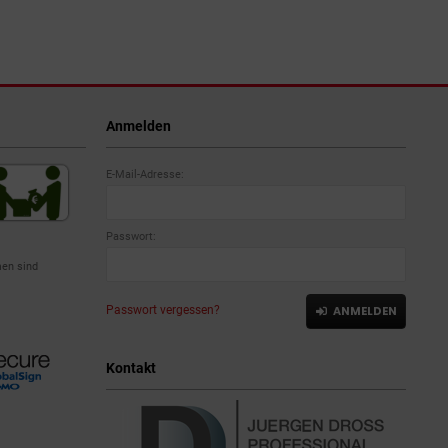
Anmelden
E-Mail-Adresse:
Passwort:
en sind
Passwort vergessen?
ANMELDEN
Kontakt