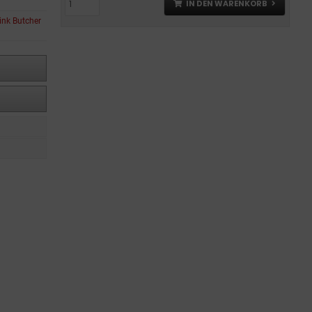
IN DEN WARENKORB
Pink Butcher