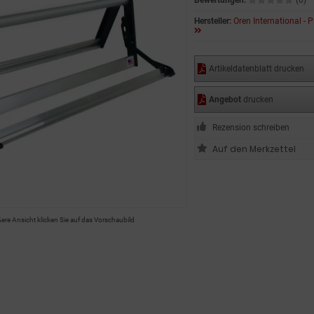
Bewertungen:
(0)
Hersteller:
Oren International - 
Artikeldatenblatt drucken
Angebot
drucken
Rezension schreiben
ßere Ansicht klicken Sie auf das Vorschaubild