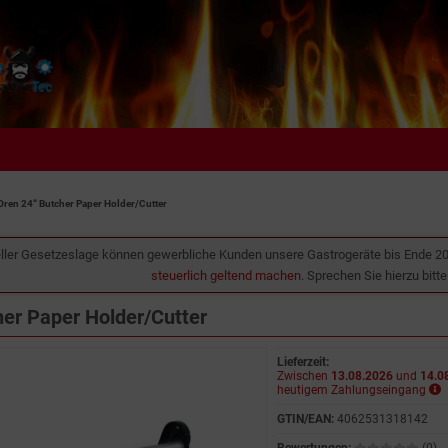
Oren 24“ Butcher Paper Holder/Cutter
ller Gesetzeslage können gewerbliche Kunden unsere Gastrogeräte bis Ende 2
steuerlich geltend machen
. Sprechen Sie hierzu bitt
her Paper Holder/Cutter
Lieferzeit:
Zwischen
13.08.2026
und
14.0
heutigem Zahlungseingang
GTIN/EAN:
4062531318142