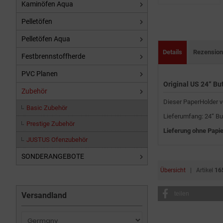
Kaminöfen Aqua
Pelletöfen
Pelletöfen Aqua
Details
Rezensio
Festbrennstoffherde
PVC Planen
Original US 24“ Bu
Zubehör
Dieser PaperHolder v
Basic Zubehör
Lieferumfang: 24“ Bu
Prestige Zubehör
Lieferung ohne Papie
JUSTUS Ofenzubehör
SONDERANGEBOTE
Übersicht
| Artikel
16
teilen
Versandland