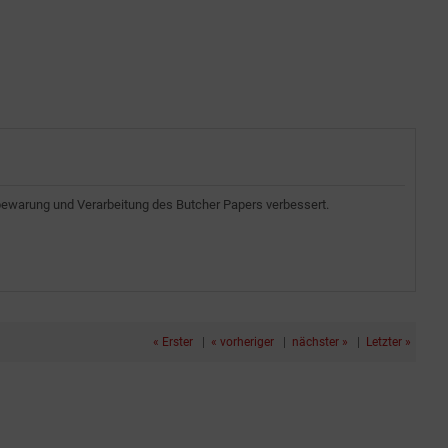
fbewarung und Verarbeitung des Butcher Papers verbessert.
« Erster
|
« vorheriger
|
nächster »
|
Letzter »