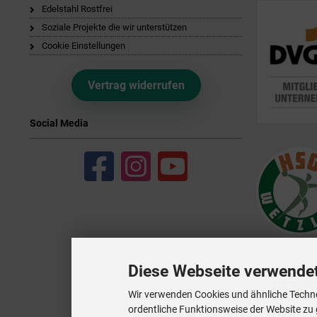
Edelstahl Rostfrei
Soziale Projekte die wir unterstützen
Cookie Einstellungen
Vertrag widerrufen
Social Media
Diese Webseite verwende
Wir verwenden Cookies und ähnliche Techno
ordentliche Funktionsweise der Website zu