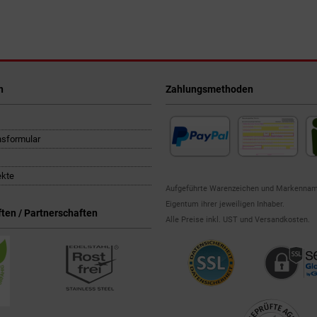
n
Zahlungsmethoden
nsformular
ekte
Aufgeführte Warenzeichen und Markennam
Eigentum ihrer jeweiligen Inhaber.
ten / Partnerschaften
Alle Preise inkl. UST und Versandkosten.