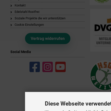
Kontakt
Edelstahl Rostfrei
Soziale Projekte die wir unterstützen
Cookie Einstellungen
Vertrag widerrufen
Social Media
Diese Webseite verwende