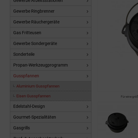
Gewerbe Arbeitsstationen
Gewerbe Ringbrenner
Gewerbe Räuchergeräte
Gas Fritteusen
Gewerbe Sondergeräte
Sonderteile
Propan-Werkzeugprogramm
Gusspfannen
Aluminium Gusspfannen
Eisen Gusspfannen
Für eine grö
Edelstahl-Design
Gourmet-Spezialitäten
Gasgrills