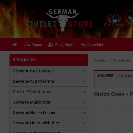
Kasse
Registrieren
Anmelden
Kategorien
Startseite
Gusspfannen
Gewerbe Gastrobräter
HINWEIS!
Laut aktue
Gewerbe Wurstwärmer
Gastro Elektrobräter
Dutch Oven - F
Gewerbe Multibräter
Gewerbe Hockerkocher
Gewerbe Holzkohlebräter