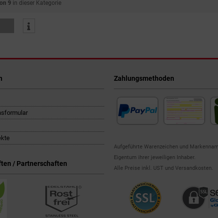
von 9
in dieser Kategorie
n
Zahlungsmethoden
nsformular
ekte
Aufgeführte Warenzeichen und Markennam
Eigentum ihrer jeweiligen Inhaber.
ten / Partnerschaften
Alle Preise inkl. UST und Versandkosten.