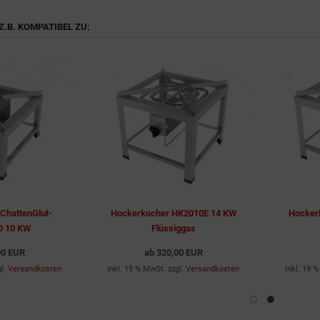
Z.B. KOMPATIBEL ZU:
ChattenGlut-
Hockerkocher HK2010E 14 KW
Hocker
0 10 KW
Flüssiggas
00 EUR
ab
320,00 EUR
gl.
Versandkosten
inkl. 19 % MwSt. zzgl.
Versandkosten
inkl. 19 