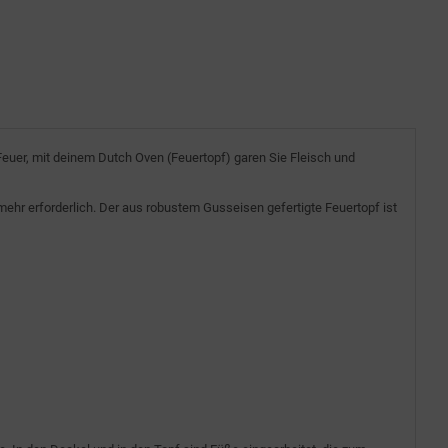
euer, mit deinem Dutch Oven (Feuertopf) garen Sie Fleisch und
 mehr erforderlich. Der aus robustem Gusseisen gefertigte Feuertopf ist