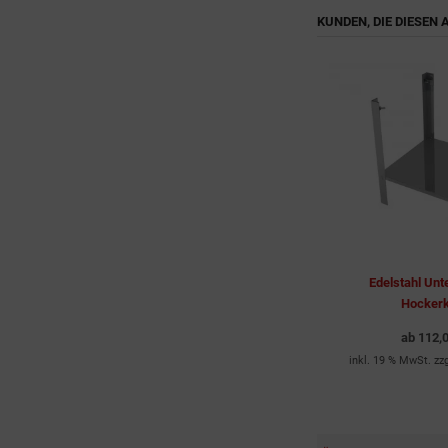
KUNDEN, DIE DIESEN
Edelstahl Unte
Hocker
ab
112,
inkl. 19 % MwSt. zz