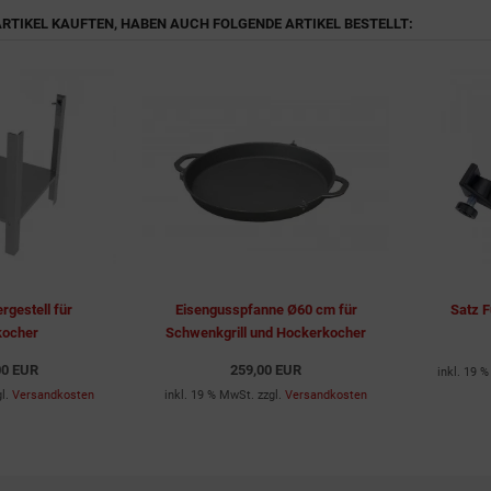
 ARTIKEL KAUFTEN, HABEN AUCH FOLGENDE ARTIKEL BESTELLT:
rgestell für
Eisengusspfanne Ø60 cm für
Satz F
kocher
Schwenkgrill und Hockerkocher
00 EUR
259,00 EUR
inkl. 19 
gl.
Versandkosten
inkl. 19 % MwSt. zzgl.
Versandkosten