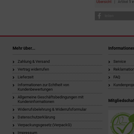
Übersicht
| Artikel
1 
teilen
Mehr über...
Informatione
Zahlung & Versand
Service
Vertrag widerrufen
Reklamatio
Lieferzeit
FAQ
Informationen zur Echtheit von
Kundenproj
Kundenbewertungen
Allgemeine Geschäftsbedingungen mit
Mitgliedschaf
Kundeninformationen
Widerrufsbelehrung & Widerrufsformular
Datenschutzerklärung
Verpackungsgesetz (VerpackG)
Impressum