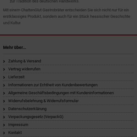
zur Tradition des deutschen Handwerks.
Mit einem ChattenGlut Gastrobräter entscheiden Sie sich nicht nur für ein
erstklassiges Produkt, sondern auch für ein Stück hessischer Geschichte
und Kultur.
Mehr über...
Zahlung & Versand
Vertrag widerrufen
Lieferzeit
Informationen zur Echtheit von Kundenbewertungen
Allgemeine Geschäftsbedingungen mit Kundeninformationen
Widerrufsbelehrung & Widerrufsformular
Datenschutzerklärung
Verpackungsgesetz (VerpackG)
Impressum
Kontakt