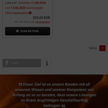
Lieferzeit:
Zwischen
11.08.2026
und
13.08.2026
bei heutigem
Zahlungseingang
203,00 EUR
inkl. 19 % MwSt. zzgl.
Versandkosten
ZUM ARTIKEL
Seiten:
1
teilen
Unser Ziel ist es unsere Kunden mit all
unserem Wissen und unserer Kompetenz von
Anfang an so zu beraten, dass unsere Lösungen
zu ihrem langfristigen Geschäftserfolg
beitragen.