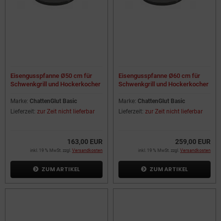
Eisengusspfanne Ø50 cm für
Eisengusspfanne Ø60 cm für
Schwenkgrill und Hockerkocher
Schwenkgrill und Hockerkocher
Marke:
ChattenGlut Basic
Marke:
ChattenGlut Basic
Lieferzeit:
zur Zeit nicht lieferbar
Lieferzeit:
zur Zeit nicht lieferbar
163,00 EUR
259,00 EUR
inkl. 19 % MwSt. zzgl.
Versandkosten
inkl. 19 % MwSt. zzgl.
Versandkosten
ZUM ARTIKEL
ZUM ARTIKEL