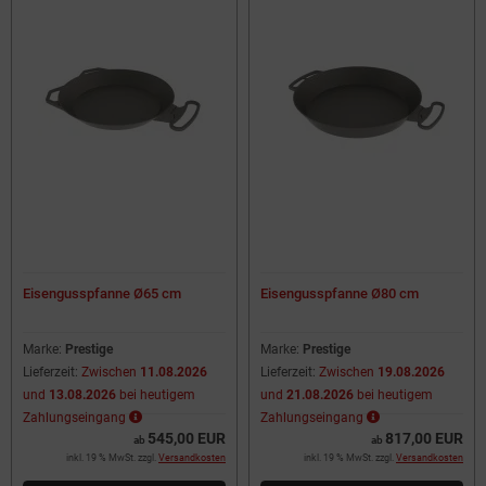
Eisengusspfanne Ø65 cm
Eisengusspfanne Ø80 cm
Marke:
Prestige
Marke:
Prestige
Lieferzeit:
Zwischen
11.08.2026
Lieferzeit:
Zwischen
19.08.2026
und
13.08.2026
bei heutigem
und
21.08.2026
bei heutigem
Zahlungseingang
Zahlungseingang
545,00 EUR
817,00 EUR
ab
ab
inkl. 19 % MwSt. zzgl.
Versandkosten
inkl. 19 % MwSt. zzgl.
Versandkosten