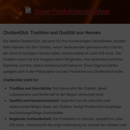
Unser Produktversprechen
ChattenGlut: Tradition und Qualität aus Hessen
Die Marke ChattenGlut, bekannt für ihre hochwertigen Gastrobräter, bezieht
ihren Namen von den Chatten, einem bedeutenden germanischen Stamm,
der einst im heutigen Hessen lebte, insbesondere im Lahn-Dill-Kreis. Die
Chatten waren für ihre kriegerischen Fähigkeiten, ihre landwirtschaftliche
Expertise und ihre starke Gemeinschaft bekannt. Diese Eigenschaften
spiegeln sich in der Philosophie und den Produkten von ChattenGlut wider.
ChattenGlut steht für:
Tradition und Geschichte:
Der Name ehrt die Chatten, deren
Lebensweise und Werte tief in der Region verwurzelt sind.
Qualität und Handwerkskunst:
Inspiriert von der robusten und
widerstandsfähigen Natur der Chatten, fertigt ChattenGlut langlebige
und leistungsfähige Gastrobräter.
Regionale Verbundenheit:
Die Produktion in Hessen, speziell im Lahn-
Dill-Kreis, unterstreicht die enge Verbindung zur Heimat der Chatten und