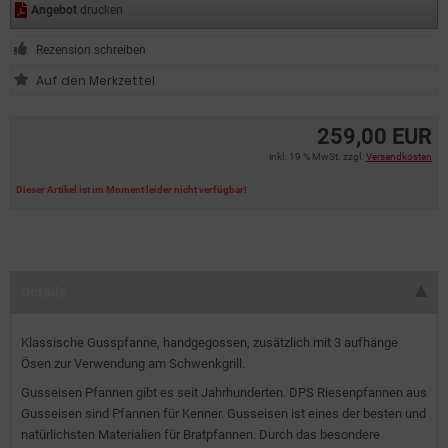
Angebot
drucken
Rezension schreiben
259,00 EUR
inkl. 19 % MwSt. zzgl.
Versandkosten
Dieser Artikel ist im Moment leider nicht verfügbar!
Details
Klassische Gusspfanne, handgegossen, zusätzlich mit 3 aufhänge
Ösen zur Verwendung am Schwenkgrill.
Gusseisen Pfannen gibt es seit Jahrhunderten. DPS Riesenpfannen aus
Gusseisen sind Pfannen für Kenner. Gusseisen ist eines der besten und
natürlichsten Materialien für Bratpfannen. Durch das besondere