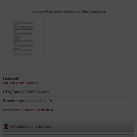
Für eine größere Ansicht klicken Sie auf das Vorschaubild
Lieferzeit:
zur Zeit nicht lieferbar
GTIN/EAN:
4060597242425
Bewertungen:
(0)
Hersteller:
ChattenGlut Basic
Artikeldatenblatt drucken