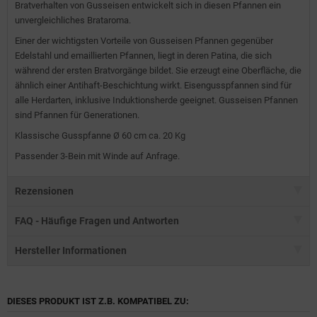
Bratverhalten von Gusseisen entwickelt sich in diesen Pfannen ein
unvergleichliches Brataroma.
Einer der wichtigsten Vorteile von Gusseisen Pfannen gegenüber
Edelstahl und emaillierten Pfannen, liegt in deren Patina, die sich
während der ersten Bratvorgänge bildet. Sie erzeugt eine Oberfläche, die
ähnlich einer Antihaft-Beschichtung wirkt. Eisengusspfannen sind für
alle Herdarten, inklusive Induktionsherde geeignet. Gusseisen Pfannen
sind Pfannen für Generationen.
Klassische Gusspfanne Ø 60 cm ca. 20 Kg
Passender 3-Bein mit Winde auf Anfrage.
Rezensionen
FAQ - Häufige Fragen und Antworten
Hersteller Informationen
DIESES PRODUKT IST Z.B. KOMPATIBEL ZU: