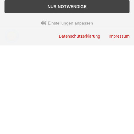
NUR NOTWENDIGE
Einstellungen anpassen
Anmelden
Datenschutzerklärung
Impressum
E-Mail-Adresse:
Passwort:
Passwort vergessen?
ANMELDEN
Kontakt