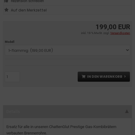
Rezension schreiben
199,00 EUR
inkl. 19 % MwSt. zzgl.
Versandkosten
Modell
IN DEN WARENKORB
Details
Ersatz für alle in unseren ChattenGlut Prestige Gas-Kombibrätern
verbauten Brennerrohre.