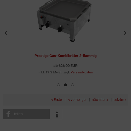
Prestige Gas-Kombibräter 2-flammig
ab
626,00 EUR
inkl. 19 % MwSt. zzgl.
Versandkosten
« Erster
|
« vorheriger
|
nächster »
|
Letzter »
teilen