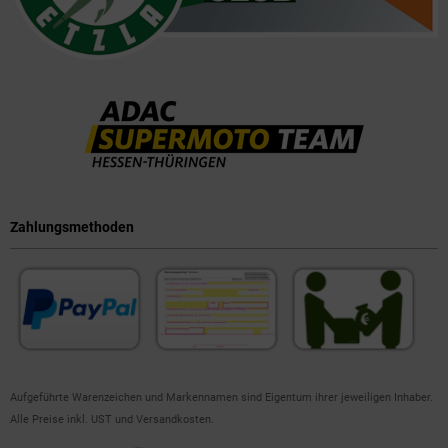
Zahlungsmethoden
Aufgeführte Warenzeichen und Markennamen sind Eigentum ihrer jeweiligen Inhaber.
Alle Preise inkl. UST und Versandkosten.