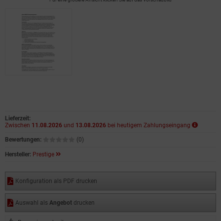
Lieferzeit:
Zwischen
11.08.2026
und
13.08.2026
bei heutigem Zahlungseingang
Bewertungen:
(0)
Hersteller:
Prestige
Konfiguration als PDF drucken
Auswahl als
Angebot
drucken