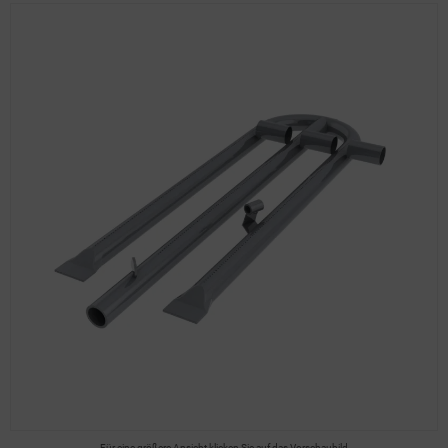
Für eine größere Ansicht klicken Sie auf das Vorschaubild