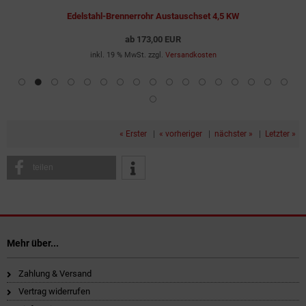
Edelstahl-Brennerrohr Austauschset 4,5 KW
ab
173,00 EUR
inkl. 19 % MwSt. zzgl.
Versandkosten
« Erster
|
« vorheriger
|
nächster »
|
Letzter »
teilen
Mehr über...
Zahlung & Versand
Vertrag widerrufen