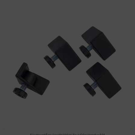
Für eine größere Ansicht klicken Sie auf das Vorschaubild