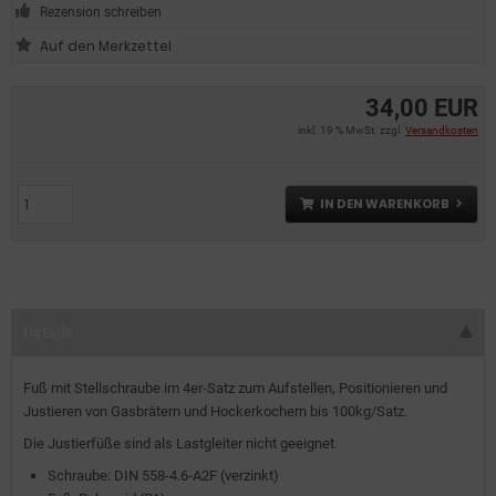
Rezension schreiben
34,00 EUR
inkl. 19 % MwSt. zzgl.
Versandkosten
IN DEN WARENKORB
Details
Fuß mit Stellschraube im 4er-Satz zum Aufstellen, Positionieren und
Justieren von Gasbrätern und Hockerkochern bis 100kg/Satz.
Die Justierfüße sind als Lastgleiter nicht geeignet.
Schraube: DIN 558-4.6-A2F (verzinkt)