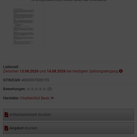
Lieferzeit:
Zwischen
13.08.2026
und
14.08.2026
bei heutigem Zahlungseingang
GTIN/EAN:
4060597000155
Bewertungen:
(0)
Hersteller:
ChattenGlut Basic
Artikeldatenblatt drucken
Angebot
drucken