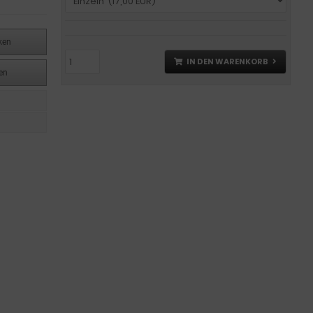
ken
IN DEN WARENKORB
en