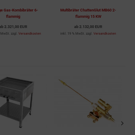
ge Gas-Kombibräter 6-
Multibräter ChattenGlut MB60 2-
flammig
flammig 15 KW
ab
2.321,00 EUR
ab
2.132,00 EUR
% MwSt. zzgl.
Versandkosten
inkl. 19 % MwSt. zzgl.
Versandkosten