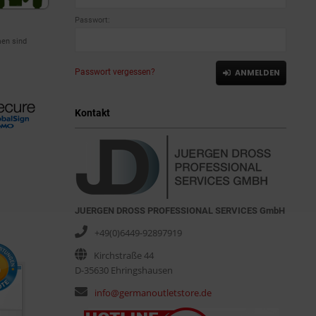
Passwort:
en sind
Passwort vergessen?
ANMELDEN
Kontakt
JUERGEN DROSS PROFESSIONAL SERVICES GmbH
+49(0)6449-92897919
Kirchstraße 44
D-35630 Ehringshausen
info@germanoutletstore.de