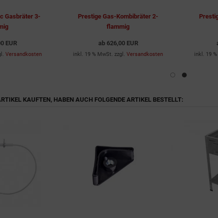
c Gasbräter 3-
Prestige Gas-Kombibräter 2-
Presti
mig
flammig
00 EUR
ab
626,00 EUR
gl.
Versandkosten
inkl. 19 % MwSt. zzgl.
Versandkosten
inkl. 19 
 ARTIKEL KAUFTEN, HABEN AUCH FOLGENDE ARTIKEL BESTELLT: