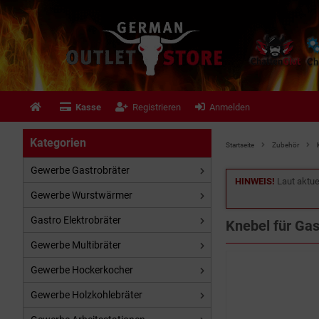
Kasse
Registrieren
Anmelden
Kategorien
Startseite
Zubehör
Gewerbe Gastrobräter
HINWEIS!
Laut aktue
Gewerbe Wurstwärmer
Gastro Elektrobräter
Knebel für Ga
Gewerbe Multibräter
Gewerbe Hockerkocher
Gewerbe Holzkohlebräter