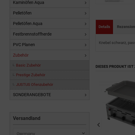
Kaminöfen Aqua
Pelletöfen
Pelletöfen Aqua
Details
Rezensio
Festbrennstoffherde
Knebel schwarz, pass
PVC Planen
Zubehör
Basic Zubehör
DIESES PRODUKT IST 
Prestige Zubehör
JUSTUS Ofenzubehör
SONDERANGEBOTE
Versandland