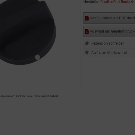
Hersteller:
ChattenGlut Basic
Konfiguration als PDF druc
Auswahl als
Angebot
druck
Rezension schreiben
ßere Ansicht klicken Sie auf das Vorschaubild