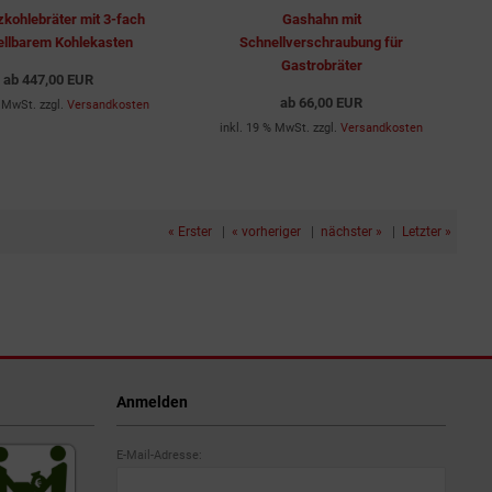
zkohlebräter mit 3-fach
Gashahn mit
ellbarem Kohlekasten
Schnellverschraubung für
Gastrobräter
ab
447,00 EUR
ab
66,00 EUR
% MwSt. zzgl.
Versandkosten
inkl. 19 % MwSt. zzgl.
Versandkosten
« Erster
|
« vorheriger
|
nächster »
|
Letzter »
Anmelden
E-Mail-Adresse: